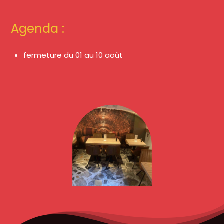
Agen​da :
fermeture du 01 au 10 août