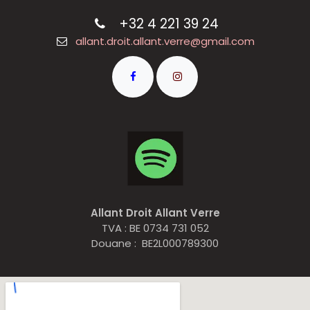
+32 4 221 39 24
allant.droit.allant.verre@gmail.com
Allant Droit Allant Verre
TVA : BE 0734 731 052
Douane : BE2L000789300