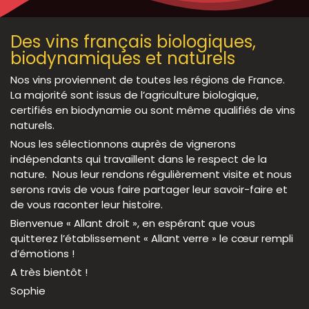
Des vins français biologiques,
biodynamiques et naturels
Nos vins proviennent de toutes les régions de France.
La majorité sont issus de l’agriculture biologique,
certifiés en biodynamie ou sont même qualifiés de vins
naturels.
Nous les sélectionnons auprès de vignerons
indépendants qui travaillent dans le respect de la
nature. Nous leur rendons régulièrement visite et nous
serons ravis de vous faire partager leur savoir-faire et
de vous raconter leur histoire.
Bienvenue « Allant droit », en espérant que vous
quitterez l’établissement « Allant verre » le cœur rempli
d’émotions !
A très bientôt !
Sophie