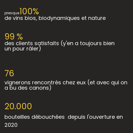
100%
presque
de vins bios, biodynamiques et nature
99 %
des clients satisfaits (y'en a toujours bien
un pour râler)
76
vignerons rencontrés chez eux (et avec qui on
a bu des canons)
20.000
bouteilles débouchées depuis l'ouverture en
2020